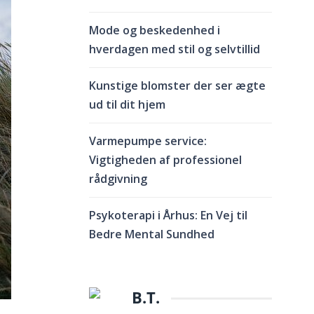
Mode og beskedenhed i
hverdagen med stil og selvtillid
Kunstige blomster der ser ægte
ud til dit hjem
Varmepumpe service:
Vigtigheden af professionel
rådgivning
Psykoterapi i Århus: En Vej til
Bedre Mental Sundhed
B.T.