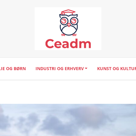
LIE OG BØRN
INDUSTRI OG ERHVERV
KUNST OG KULTU