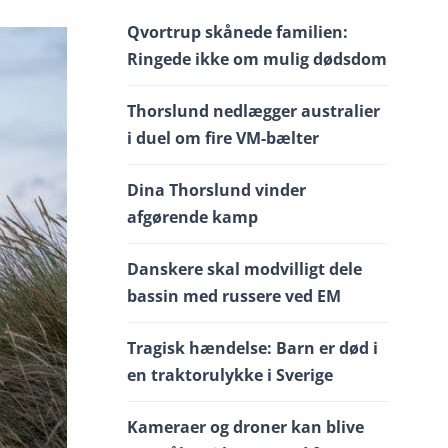
Qvortrup skånede familien:
Ringede ikke om mulig dødsdom
Thorslund nedlægger australier
i duel om fire VM-bælter
Dina Thorslund vinder
afgørende kamp
Danskere skal modvilligt dele
bassin med russere ved EM
Tragisk hændelse: Barn er død i
en traktorulykke i Sverige
Kameraer og droner kan blive