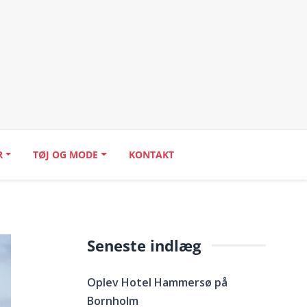
R
TØJ OG MODE
KONTAKT
Seneste indlæg
Oplev Hotel Hammersø på
Bornholm