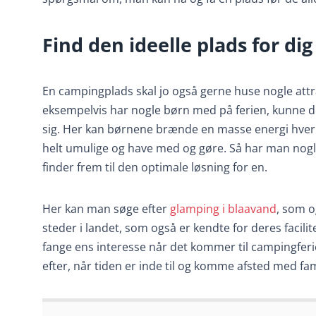
Find den ideelle plads for dig
En campingplads skal jo også gerne huse nogle at
eksempelvis har nogle børn med på ferien, kunne de
sig. Her kan børnene brænde en masse energi hver da
helt umulige og have med og gøre. Så har man nogl
finder frem til den optimale løsning for en.
Her kan man søge efter
glamping i blaavand
, som o
steder i landet, som også er kendte for deres facilit
fange ens interesse når det kommer til campingferi
efter, når tiden er inde til og komme afsted med fam