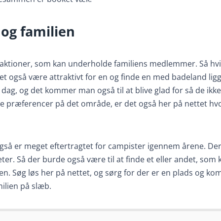
 og familien
traktioner, som kan underholde familiens medlemmer. Så hv
t også være attraktivt for en og finde en med badeland lig
g, og det kommer man også til at blive glad for så de ikke
e præferencer på det område, er det også her på nettet h
gså er meget eftertragtet for campister igennem årene. Der
eter. Så der burde også være til at finde et eller andet, som
en. Søg løs her på nettet, og sørg for der er en plads og k
ilien på slæb.