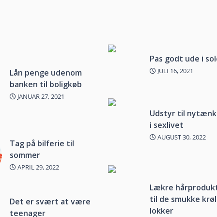
Pas godt ude i so
JULI 16, 2021
Lån penge udenom
banken til boligkøb
JANUAR 27, 2021
Udstyr til nytæn
i sexlivet
AUGUST 30, 2022
Tag på bilferie til
sommer
APRIL 29, 2022
Lækre hårproduk
til de smukke krø
Det er svært at være
lokker
teenager