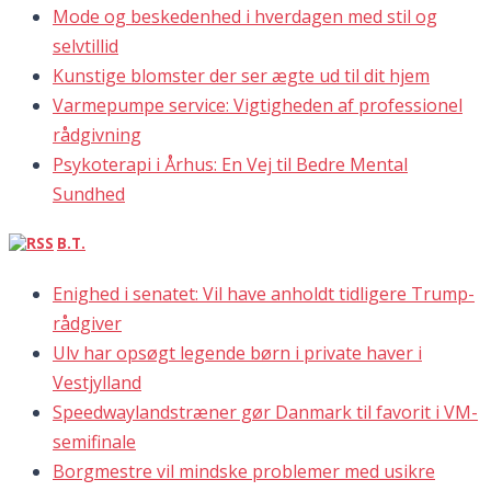
Mode og beskedenhed i hverdagen med stil og
selvtillid
Kunstige blomster der ser ægte ud til dit hjem
Varmepumpe service: Vigtigheden af professionel
rådgivning
Psykoterapi i Århus: En Vej til Bedre Mental
Sundhed
B.T.
Enighed i senatet: Vil have anholdt tidligere Trump-
rådgiver
Ulv har opsøgt legende børn i private haver i
Vestjylland
Speedwaylandstræner gør Danmark til favorit i VM-
semifinale
Borgmestre vil mindske problemer med usikre