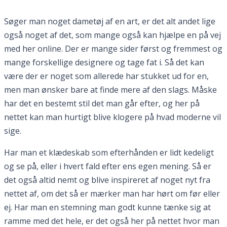
Søger man noget dametøj af en art, er det alt andet lige
også noget af det, som mange også kan hjælpe en på vej
med her online. Der er mange sider først og fremmest og
mange forskellige designere og tage fat i. Så det kan
være der er noget som allerede har stukket ud for en,
men man ønsker bare at finde mere af den slags. Måske
har det en bestemt stil det man går efter, og her på
nettet kan man hurtigt blive klogere på hvad moderne vil
sige.
Har man et klædeskab som efterhånden er lidt kedeligt
og se på, eller i hvert fald efter ens egen mening. Så er
det også altid nemt og blive inspireret af noget nyt fra
nettet af, om det så er mærker man har hørt om før eller
ej. Har man en stemning man godt kunne tænke sig at
ramme med det hele, er det også her på nettet hvor man