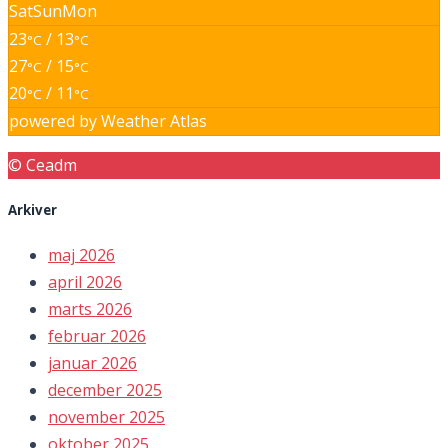
Sat
Sun
Mon
23
/ 13
°C
°C
27
/ 15
°C
°C
20
/ 11
°C
°C
powered by
Weather Atlas
© Ceadm
Arkiver
maj 2026
april 2026
marts 2026
februar 2026
januar 2026
december 2025
november 2025
oktober 2025