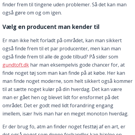
finder frem til tingene uden problemer. Så det kan man
også gøre om og om igen.
Vælg en producent man kender til
Er man ikke helt forladt på området, kan man sikkert
også finde frem til et par producenter, men kan man
også finde frem til alle de gode tilbud? På sider som
gundtoft.dk
har man eksempelvis gode chancer for, at
finde noget tøj som man kan finde på at købe. Her kan
man finde noget moderne, som helt sikkert også kommer
til at sætte noget kulør på din hverdag. Det kan være
man er gået hen og blevet lidt for ensformet på det
området. Det er godt med lidt forandring engang
imellem, især hvis man har en meget monoton hverdag.
Er der brug fo, atm an finder noget festtøj af en art, er
det også noget som denne forhandler kan hjælpe en