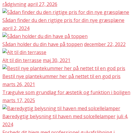
rådgivning
april 27, 2026
Sådan finder du den rigtige pris for din nye græsplæne
april 2, 2024
Sådan holder du din have på toppen
december 22, 2022
Alt til din terrasse
maj 30, 2021
Bestil nye plantekummer her på nettet til en god pris
marts 26, 2021
Trægulve som grundlag for æstetik og funktion i boligen
marts 17, 2025
Bæredygtig belysning til haven med solcellelamper
juli 4,
2024
Forbedr dit hjem med professionel gulvafslibning i