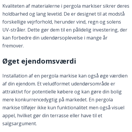
Kvaliteten af materialerne i pergola markiser sikrer deres
holdbarhed og lang levetid. De er designet til at modstå
forskellige vejrforhold, herunder vind, regn og solens
UV-stråler. Dette gør dem til en pålidelig investering, der
kan forbedre din udendørsoplevelse i mange år
fremover.
Øget ejendomsværdi
Installation af en pergola markise kan også øge værdien
af din ejendom. Et veludformet udendørsområde er
attraktivt for potentielle købere og kan gøre din bolig
mere konkurrencedygtig på markedet. En pergola
markise tilføjer ikke kun funktionalitet men også visuel
appel, hvilket gør din terrasse eller have til et
salgsargument.