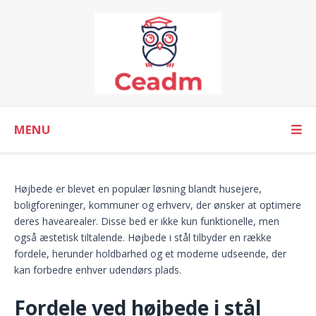
MENU
Højbede er blevet en populær løsning blandt husejere,
boligforeninger, kommuner og erhverv, der ønsker at optimere
deres havearealer. Disse bed er ikke kun funktionelle, men
også æstetisk tiltalende. Højbede i stål tilbyder en række
fordele, herunder holdbarhed og et moderne udseende, der
kan forbedre enhver udendørs plads.
Fordele ved højbede i stål