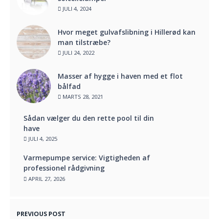
JULI 4, 2024
Hvor meget gulvafslibning i Hillerød kan
man tilstræbe?
JULI 24, 2022
Masser af hygge i haven med et flot
bålfad
MARTS 28, 2021
Sådan vælger du den rette pool til din
have
JULI 4, 2025
Varmepumpe service: Vigtigheden af
professionel rådgivning
APRIL 27, 2026
PREVIOUS POST