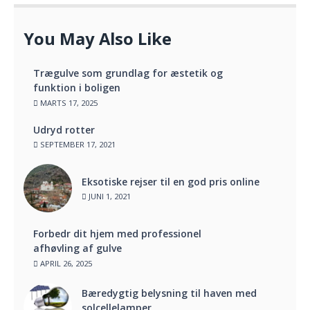
You May Also Like
Trægulve som grundlag for æstetik og
funktion i boligen
MARTS 17, 2025
Udryd rotter
SEPTEMBER 17, 2021
Eksotiske rejser til en god pris online
JUNI 1, 2021
Forbedr dit hjem med professionel
afhøvling af gulve
APRIL 26, 2025
Bæredygtig belysning til haven med
solcellelamper