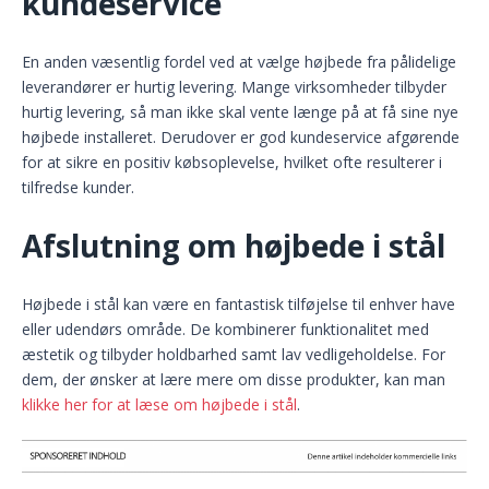
kundeservice
En anden væsentlig fordel ved at vælge højbede fra pålidelige
leverandører er hurtig levering. Mange virksomheder tilbyder
hurtig levering, så man ikke skal vente længe på at få sine nye
højbede installeret. Derudover er god kundeservice afgørende
for at sikre en positiv købsoplevelse, hvilket ofte resulterer i
tilfredse kunder.
Afslutning om højbede i stål
Højbede i stål kan være en fantastisk tilføjelse til enhver have
eller udendørs område. De kombinerer funktionalitet med
æstetik og tilbyder holdbarhed samt lav vedligeholdelse. For
dem, der ønsker at lære mere om disse produkter, kan man
klikke her for at læse om højbede i stål
.