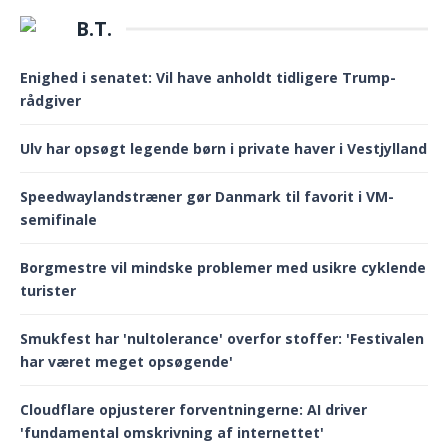
B.T.
Enighed i senatet: Vil have anholdt tidligere Trump-
rådgiver
Ulv har opsøgt legende børn i private haver i Vestjylland
Speedwaylandstræner gør Danmark til favorit i VM-
semifinale
Borgmestre vil mindske problemer med usikre cyklende
turister
Smukfest har 'nultolerance' overfor stoffer: 'Festivalen
har været meget opsøgende'
Cloudflare opjusterer forventningerne: AI driver
'fundamental omskrivning af internettet'