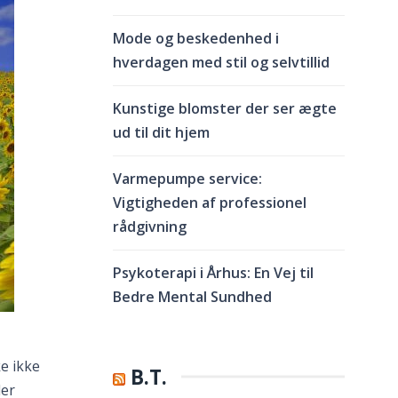
Mode og beskedenhed i
hverdagen med stil og selvtillid
Kunstige blomster der ser ægte
ud til dit hjem
Varmepumpe service:
Vigtigheden af professionel
rådgivning
Psykoterapi i Århus: En Vej til
Bedre Mental Sundhed
ke ikke
B.T.
der