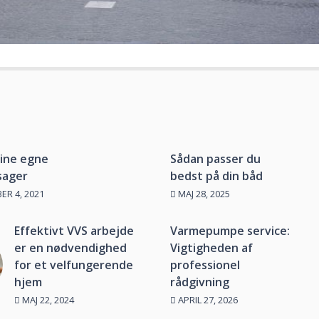
dine egne
Sådan passer du
sager
bedst på din båd
R 4, 2021
MAJ 28, 2025
Effektivt VVS arbejde
Varmepumpe service:
er en nødvendighed
Vigtigheden af
for et velfungerende
professionel
hjem
rådgivning
MAJ 22, 2024
APRIL 27, 2026