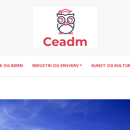
IE OG BØRN
INDUSTRI OG ERHVERV
KUNST OG KULTU