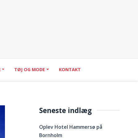
R
TØJ OG MODE
KONTAKT
Seneste indlæg
Oplev Hotel Hammersø på
Bornholm