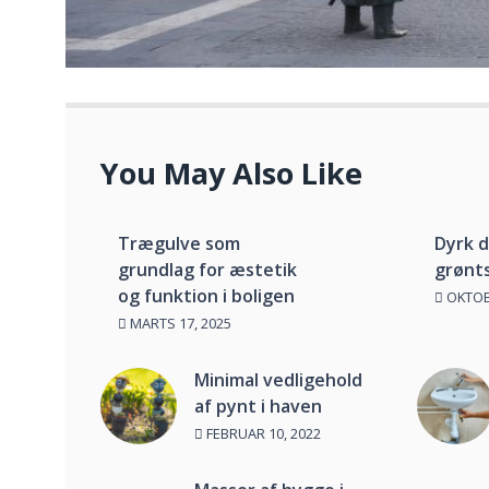
You May Also Like
Trægulve som
Dyrk 
grundlag for æstetik
grønt
og funktion i boligen
OKTOBE
MARTS 17, 2025
Minimal vedligehold
af pynt i haven
FEBRUAR 10, 2022