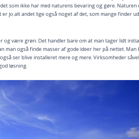
ndet som ikke har med naturens bevaring og gøre. Naturen 
 er jo alt andet lige også noget af det, som mange finder ud
r og være grøn. Det handler bare om at man tager lidt initia
 kan man også finde masser af gode ideer her på nettet. Man
også ser blive installeret mere og mere. Virksomheder såve
god løsning.