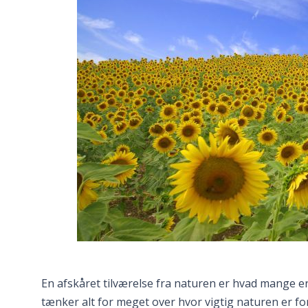
En afskåret tilværelse fra naturen er hvad mange er
tænker alt for meget over hvor vigtig naturen er f