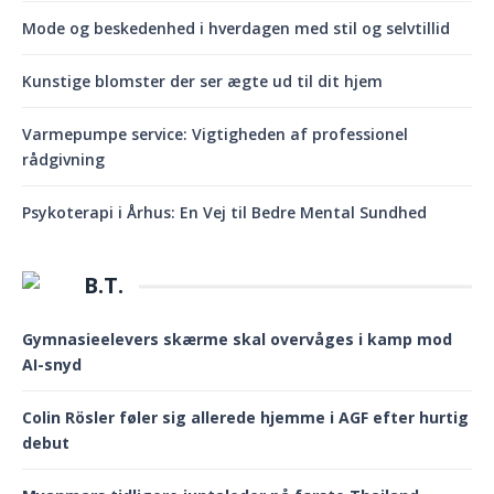
Mode og beskedenhed i hverdagen med stil og selvtillid
Kunstige blomster der ser ægte ud til dit hjem
Varmepumpe service: Vigtigheden af professionel
rådgivning
Psykoterapi i Århus: En Vej til Bedre Mental Sundhed
B.T.
Gymnasieelevers skærme skal overvåges i kamp mod
AI-snyd
Colin Rösler føler sig allerede hjemme i AGF efter hurtig
debut