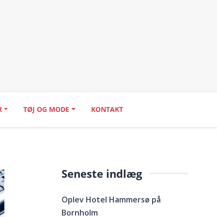
R
TØJ OG MODE
KONTAKT
Seneste indlæg
Oplev Hotel Hammersø på
Bornholm