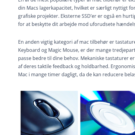
din Macs lagerkapacitet, hvilket er særligt nyttigt f
grafiske projekter. Eksterne SSD’er er også en hurti
for at beskytte dit arbejde mod uforudsete hændels
En anden vigtig kategori af mac tilbehør er tastatu
Keyboard og Magic Mouse, er der mange tredjepartsa
passe bedre til dine behov. Mekaniske tastaturer
af deres taktile feedback og holdbarhed. Ergonomis
Mac i mange timer dagligt, da de kan reducere bel