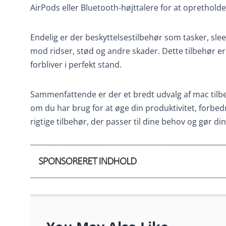
AirPods eller Bluetooth-højttalere for at oprethold
Endelig er der beskyttelsestilbehør som tasker, sle
mod ridser, stød og andre skader. Dette tilbehør er i
forbliver i perfekt stand.
Sammenfattende er der et bredt udvalg af mac tilb
om du har brug for at øge din produktivitet, forbedr
rigtige tilbehør, der passer til dine behov og gør di