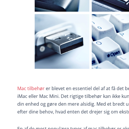
Mac tilbehør
er blevet en essentiel del af at få de
iMac eller Mac Mini. Det rigtige tilbehør kan ikke k
din enhed og gøre den mere alsidig. Med et bredt udv
efter dine behov, hvad enten det drejer sig om ekstr
En af de mest populære typer af mac tilbehør er eks