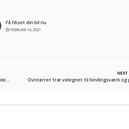
Få fikset din bil nu
FEBRUAR 19, 2021
NEXT
ers