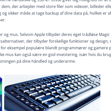
or dem, der arbejder med store filer som videoer, billeder ell
g og sikker måde at tage backup af dine data på, hvilket er 
er.
rer og mus. Selvom Apple tilbyder deres eget trådløse Magic
lternativer, der tilbyder forskellige funktioner og design,
 er for eksempel populære blandt programmører og gamere 
ke mus kan også være en god investering, især hvis du bru
astningen på dine håndled og underarme.