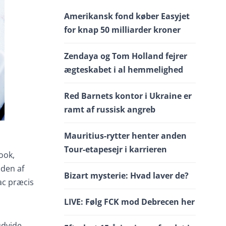
Amerikansk fond køber Easyjet
for knap 50 milliarder kroner
Zendaya og Tom Holland fejrer
ægteskabet i al hemmelighed
Red Barnets kontor i Ukraine er
ramt af russisk angreb
Mauritius-rytter henter anden
Tour-etapesejr i karrieren
ook,
iden af
Bizart mysterie: Hvad laver de?
Mac præcis
LIVE: Følg FCK mod Debrecen her
udvide