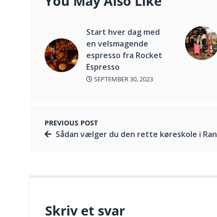
You May Also Like
Start hver dag med
en velsmagende
espresso fra Rocket
Espresso
SEPTEMBER 30, 2023
PREVIOUS POST
Sådan vælger du den rette køreskole i Rand
Skriv et svar