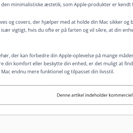
e den minimalistiske æstetik, som Apple-produkter er kendt 
eves og covers, der hjælper med at holde din Mac sikker og 
sær vigtigt, hvis du ofte er på farten og vil sikre, at din enh
ehør, der kan forbedre din Apple-oplevelse på mange måde
e din komfort eller beskytte din enhed, er det muligt at fin
n Mac endnu mere funktionel og tilpasset din livsstil.