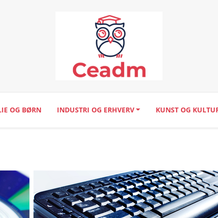
LIE OG BØRN
INDUSTRI OG ERHVERV
KUNST OG KULTU