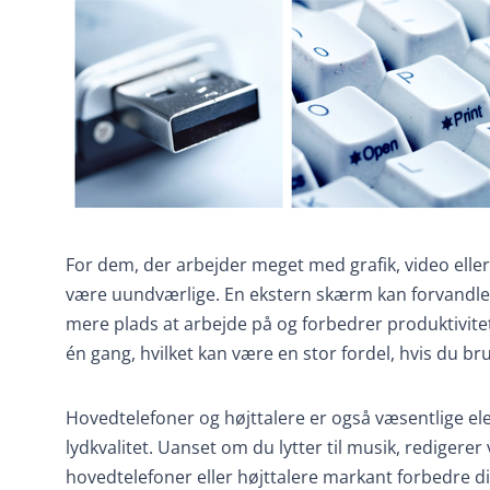
For dem, der arbejder meget med grafik, video ell
være uundværlige. En ekstern skærm kan forvandle d
mere plads at arbejde på og forbedrer produktivitet
én gang, hvilket kan være en stor fordel, hvis du br
Hovedtelefoner og højttalere er også væsentlige el
lydkvalitet. Uanset om du lytter til musik, redigerer
hovedtelefoner eller højttalere markant forbedre 