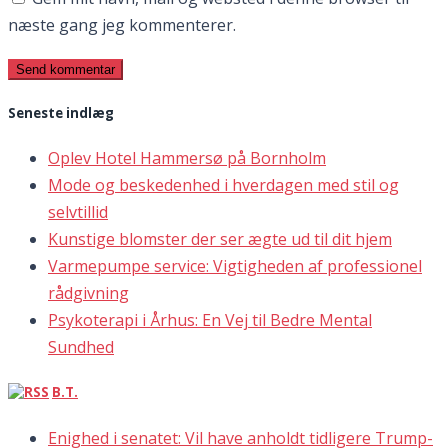
næste gang jeg kommenterer.
Seneste indlæg
Oplev Hotel Hammersø på Bornholm
Mode og beskedenhed i hverdagen med stil og
selvtillid
Kunstige blomster der ser ægte ud til dit hjem
Varmepumpe service: Vigtigheden af professionel
rådgivning
Psykoterapi i Århus: En Vej til Bedre Mental
Sundhed
B.T.
Enighed i senatet: Vil have anholdt tidligere Trump-