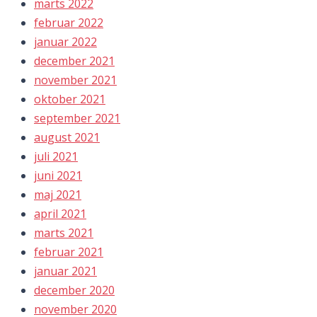
marts 2022
februar 2022
januar 2022
december 2021
november 2021
oktober 2021
september 2021
august 2021
juli 2021
juni 2021
maj 2021
april 2021
marts 2021
februar 2021
januar 2021
december 2020
november 2020