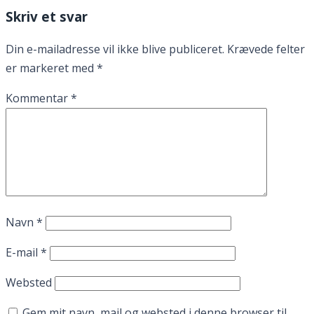
Skriv et svar
Din e-mailadresse vil ikke blive publiceret.
Krævede felter
er markeret med
*
Kommentar
*
Navn
*
E-mail
*
Websted
Gem mit navn, mail og websted i denne browser til