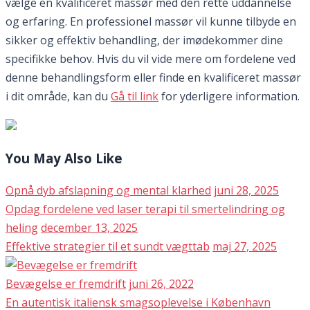
vælge en kvalificeret massør med den rette uddannelse
og erfaring. En professionel massør vil kunne tilbyde en
sikker og effektiv behandling, der imødekommer dine
specifikke behov. Hvis du vil vide mere om fordelene ved
denne behandlingsform eller finde en kvalificeret massør
i dit område, kan du
Gå til link
for yderligere information.
You May Also Like
Opnå dyb afslapning og mental klarhed
juni 28, 2025
Opdag fordelene ved laser terapi til smertelindring og
heling
december 13, 2025
Effektive strategier til et sundt vægttab
maj 27, 2025
Bevægelse er fremdrift
juni 26, 2022
En autentisk italiensk smagsoplevelse i København