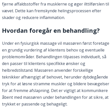
fjerne affaldsstoffer fra musklerne og øger ilttilførslen til
vævet. Dette kan fremskynde helingsprocessen efter
skader og reducere inflammation.
Hvordan foregår en behandling?
Under en fysiurgisk massage vil massøren først foretage
en grundig vurdering af klientens behov og eventuelle
problemområder. Behandlingen tilpasses individuelt, så
den passer til klientens specifikke ønsker og
helbredstilstand. Massøren anvender forskellige
teknikker afhængigt af behovet, herunder dybdegående
tryk for at løsne stramme muskler og blidere bevægelser
for at fremme afslapning. Det er vigtigt at kommunikere
åbent med massøren under behandlingen for at sikre, at
trykket er passende og behageligt.