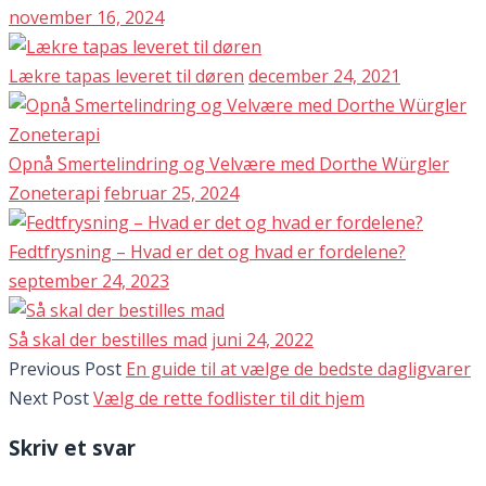
november 16, 2024
Lækre tapas leveret til døren
december 24, 2021
Opnå Smertelindring og Velvære med Dorthe Würgler
Zoneterapi
februar 25, 2024
Fedtfrysning – Hvad er det og hvad er fordelene?
september 24, 2023
Så skal der bestilles mad
juni 24, 2022
Previous Post
En guide til at vælge de bedste dagligvarer
Next Post
Vælg de rette fodlister til dit hjem
Skriv et svar