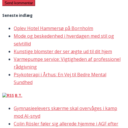
Seneste indlæg
Oplev Hotel Hammersø på Bornholm
Mode og beskedenhed i hverdagen med stil og
selvtillid
Kunstige blomster der ser ægte ud til dit hjem
Varmepumpe service: Vigtigheden af professionel
rådgivning
Psykoterapi i Århus: En Vej til Bedre Mental
Sundhed
B.T.
Gymnasieelevers skærme skal overvåges i kamp
mod AI-snyd
Colin Rösler føler sig allerede hjemme i AGF efter