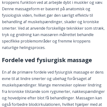
kroppens funktion ved at arbejde dybt i muskler og væv.
Denne massageform er baseret på anatomisk og
fysiologisk viden, hvilket gør den særligt effektiv til
behandling af muskelspændinger, skader og kroniske
smerter. Ved at anvende forskellige teknikker som stræk,
tryk og gnidning kan massøren målrettet behandle
specifikke problemområder og fremme kroppens
naturlige helingsproces.
Fordele ved fysiurgisk massage
En af de primære fordele ved fysiurgisk massage er dens
evne til at lindre smerter og ubehag forårsaget af
muskelspændinger. Mange mennesker oplever lindring
fra kroniske tilstande som rygsmerter, nakkespændinger
og hovedpine efter blot få behandlinger. Massagen kan
også forbedre blodcirkulationen, hvilket hjælper med at