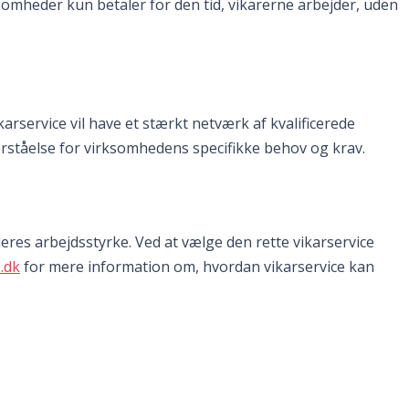
somheder kun betaler for den tid, vikarerne arbejder, uden
rservice vil have et stærkt netværk af kvalificerede
forståelse for virksomhedens specifikke behov og krav.
 deres arbejdsstyrke. Ved at vælge den rette vikarservice
.dk
for mere information om, hvordan vikarservice kan