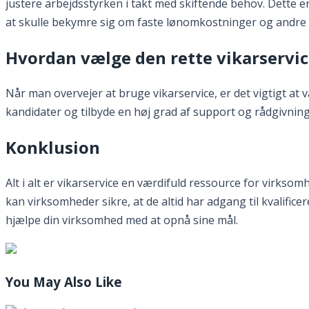
justere arbejdsstyrken i takt med skiftende behov. Dette e
at skulle bekymre sig om faste lønomkostninger og andre
Hvordan vælge den rette vikarservi
Når man overvejer at bruge vikarservice, er det vigtigt at
kandidater og tilbyde en høj grad af support og rådgivning
Konklusion
Alt i alt er vikarservice en værdifuld ressource for virksomh
kan virksomheder sikre, at de altid har adgang til kvalific
hjælpe din virksomhed med at opnå sine mål.
You May Also Like