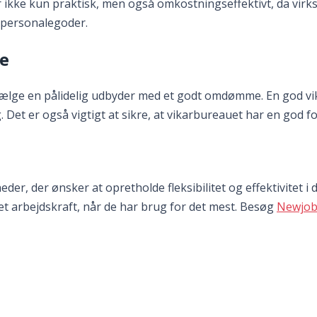
r ikke kun praktisk, men også omkostningseffektivt, da virk
 personalegoder.
ce
 vælge en pålidelig udbyder med et godt omdømme. En god vika
. Det er også vigtigt at sikre, at vikarbureauet har en god 
eder, der ønsker at opretholde fleksibilitet og effektivitet i
eret arbejdskraft, når de har brug for det mest. Besøg
Newjob