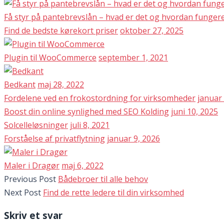
Få styr på pantebrevslån – hvad er det og hvordan fungere
Find de bedste kørekort priser
oktober 27, 2025
Plugin til WooCommerce
september 1, 2021
Bedkant
maj 28, 2022
Fordelene ved en frokostordning for virksomheder
januar 
Boost din online synlighed med SEO Kolding
juni 10, 2025
Solcelleløsninger
juli 8, 2021
Forståelse af privatflytning
januar 9, 2026
Maler i Dragør
maj 6, 2022
Previous Post
Bådebroer til alle behov
Next Post
Find de rette ledere til din virksomhed
Skriv et svar