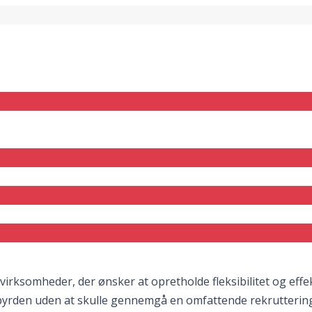
rksomheder, der ønsker at opretholde fleksibilitet og effekti
sbyrden uden at skulle gennemgå en omfattende rekruttering