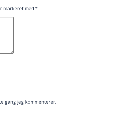
er markeret med
*
ste gang jeg kommenterer.