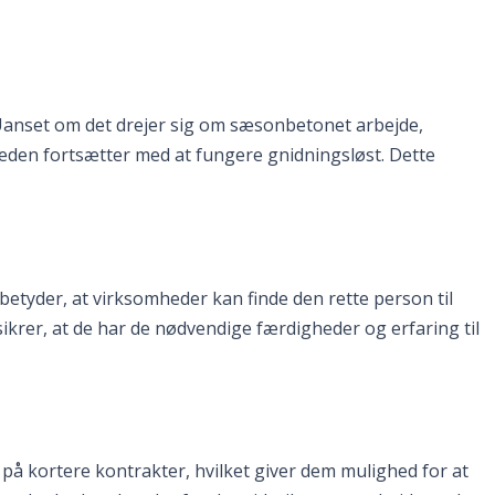
. Uanset om det drejer sig om sæsonbetonet arbejde,
mheden fortsætter med at fungere gnidningsløst. Dette
 betyder, at virksomheder kan finde den rette person til
krer, at de har de nødvendige færdigheder og erfaring til
 på kortere kontrakter, hvilket giver dem mulighed for at