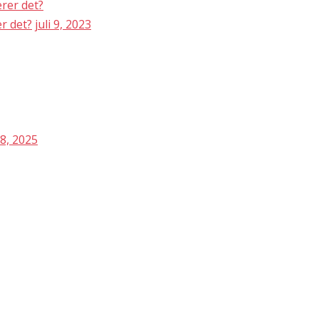
r det?
juli 9, 2023
8, 2025