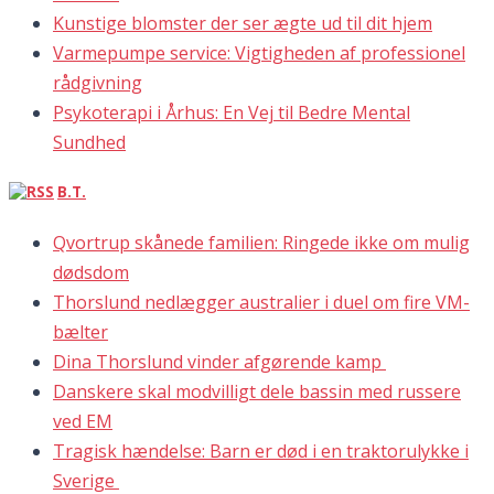
Kunstige blomster der ser ægte ud til dit hjem
Varmepumpe service: Vigtigheden af professionel
rådgivning
Psykoterapi i Århus: En Vej til Bedre Mental
Sundhed
B.T.
Qvortrup skånede familien: Ringede ikke om mulig
dødsdom
Thorslund nedlægger australier i duel om fire VM-
bælter
Dina Thorslund vinder afgørende kamp
Danskere skal modvilligt dele bassin med russere
ved EM
Tragisk hændelse: Barn er død i en traktorulykke i
Sverige