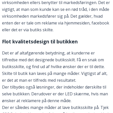
virksomheden ellers benytter til markedsføringen. Det er
vigtigt, at man som kunde kan se en rød tråd, i den måde
virksomheden markedsfører sig på. Det gælder, hvad
enten der er tale om reklame via hjemmesiden, facebook
eller det er via butiks skilte.
Flot kvalitetsdesign til butikken
Det er af altafgørende betydning, at kunderne er
tilfredse med det designede butiksskilt. Få en snak om
butiksskilte, og find ud af hvilke ønsker der er til dette.
Skilte til butik kan laves på mange måder. Vigtigst af alt,
er det at man er tilfreds med resultatet.
Der tilbydes også løsninger, der indeholder dørskilte til
selve butikken. Derudover er der LED skærme, hvis man
ønsker at reklamere på denne måde.
Der er således mange måder at lave butiksskilte på. Tjek