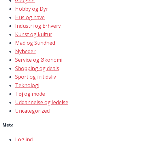
Gadgets
Hobby og Dyr
Hus og have
Industri og Erhverv
Kunst og kultur
Mad og Sundhed
Nyheder
Service og Økonomi
Shopping og deals
Sport og fritidsliv
Teknologi
Tøj og mode
Uddannelse og ledelse
Uncategorized
Meta
Log ind