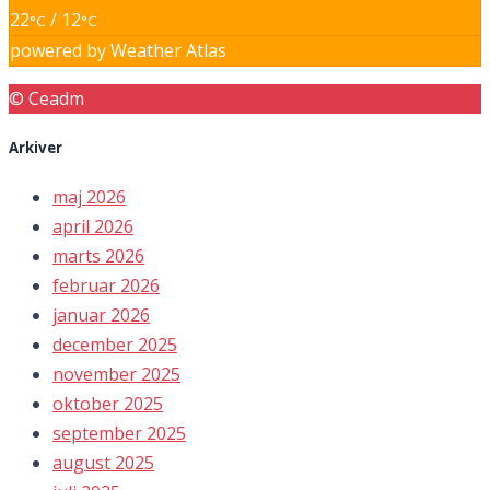
22
/ 12
°C
°C
powered by
Weather Atlas
© Ceadm
Arkiver
maj 2026
april 2026
marts 2026
februar 2026
januar 2026
december 2025
november 2025
oktober 2025
september 2025
august 2025