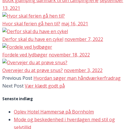
Book glamping danmark til din campingferie
september
13, 2021
Hvor skal ferien gå hen til?
maj 16, 2021
Derfor skal du have en cykel
november 7, 2022
Fordele ved lydbøger
november 18, 2022
Overvejer du at prøve snus?
november 3, 2022
Previous Post
Hvordan søger man håndværkerfradrag
Next Post
Vær klædt godt på
Seneste indlæg
Oplev Hotel Hammersø på Bornholm
Mode og beskedenhed i hverdagen med stil og
selvtillid