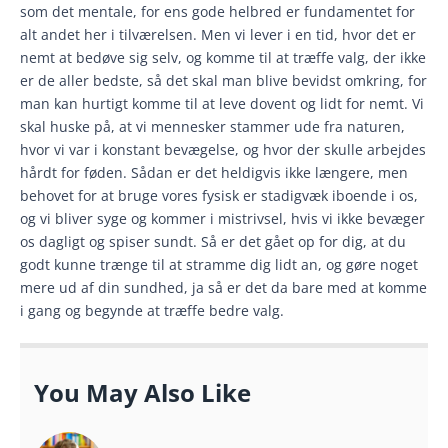
som det mentale, for ens gode helbred er fundamentet for
alt andet her i tilværelsen. Men vi lever i en tid, hvor det er
nemt at bedøve sig selv, og komme til at træffe valg, der ikke
er de aller bedste, så det skal man blive bevidst omkring, for
man kan hurtigt komme til at leve dovent og lidt for nemt. Vi
skal huske på, at vi mennesker stammer ude fra naturen,
hvor vi var i konstant bevægelse, og hvor der skulle arbejdes
hårdt for føden. Sådan er det heldigvis ikke længere, men
behovet for at bruge vores fysisk er stadigvæk iboende i os,
og vi bliver syge og kommer i mistrivsel, hvis vi ikke bevæger
os dagligt og spiser sundt. Så er det gået op for dig, at du
godt kunne trænge til at stramme dig lidt an, og gøre noget
mere ud af din sundhed, ja så er det da bare med at komme
i gang og begynde at træffe bedre valg.
You May Also Like