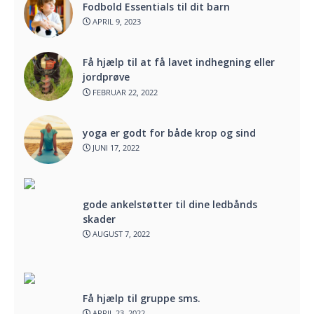
Fodbold Essentials til dit barn
APRIL 9, 2023
Få hjælp til at få lavet indhegning eller
jordprøve
FEBRUAR 22, 2022
yoga er godt for både krop og sind
JUNI 17, 2022
gode ankelstøtter til dine ledbånds
skader
AUGUST 7, 2022
Få hjælp til gruppe sms.
APRIL 23, 2022