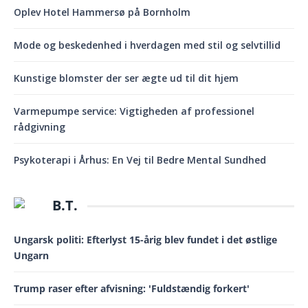
Oplev Hotel Hammersø på Bornholm
Mode og beskedenhed i hverdagen med stil og selvtillid
Kunstige blomster der ser ægte ud til dit hjem
Varmepumpe service: Vigtigheden af professionel
rådgivning
Psykoterapi i Århus: En Vej til Bedre Mental Sundhed
B.T.
Ungarsk politi: Efterlyst 15-årig blev fundet i det østlige
Ungarn
Trump raser efter afvisning: 'Fuldstændig forkert'