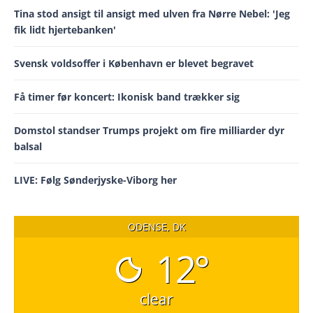
Tina stod ansigt til ansigt med ulven fra Nørre Nebel: 'Jeg
fik lidt hjertebanken'
Svensk voldsoffer i København er blevet begravet
Få timer før koncert: Ikonisk band trækker sig
Domstol standser Trumps projekt om fire milliarder dyr
balsal
LIVE: Følg Sønderjyske-Viborg her
ODENSE, DK
12°
clear